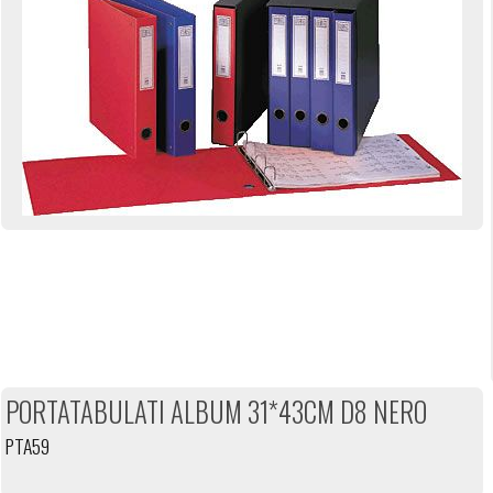
PORTATABULATI ALBUM 31*43CM D8 NERO
PTA59