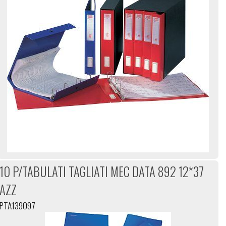
10 P/TABULATI TAGLIATI MEC DATA 892 12*37
AZZ
PTA139097