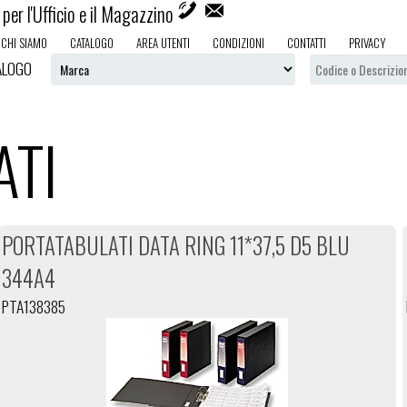
per l'Ufficio e il Magazzino
CHI SIAMO
CATALOGO
AREA UTENTI
CONDIZIONI
CONTATTI
PRIVACY
ALOGO
ATI
PORTATABULATI DATA RING 11*37,5 D5 BLU
344A4
PTA138385