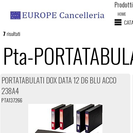
Prodotti 
HOME
CAT
7
risultati
Pta-PORTATABUL
PORTATABULATI DOX DATA 12 D6 BLU ACCO
238A4
PTA137266