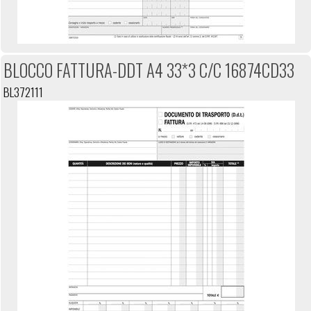
BLOCCO FATTURA-DDT A4 33*3 C/C 16874CD33
BL372111