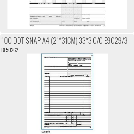
100 DDT SNAP A4 (21*31CM) 33*3 C/C E9029/3
BL50262