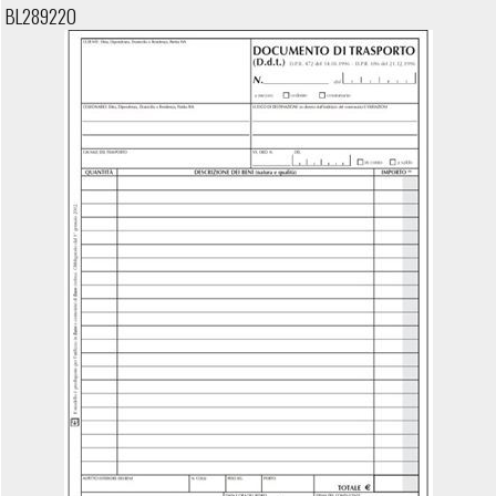
BL289220