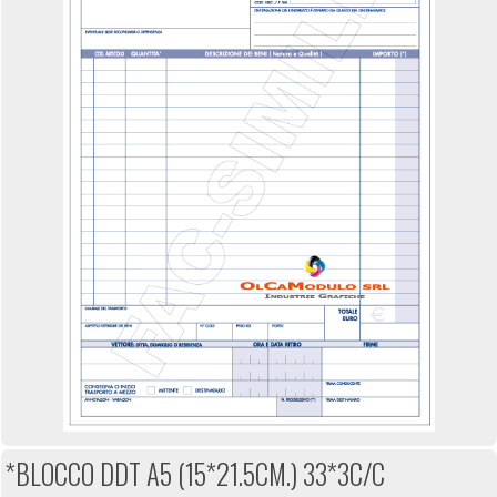
*BLOCCO DDT A5 (15*21.5CM.) 33*3C/C