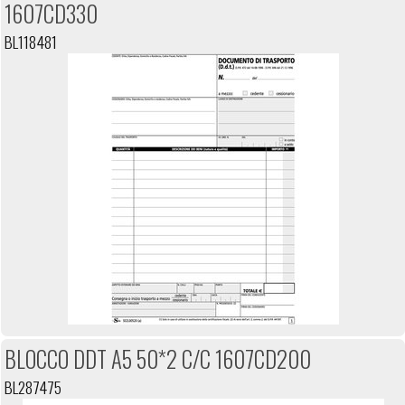
1607CD330
BL118481
BLOCCO DDT A5 50*2 C/C 1607CD200
BL287475