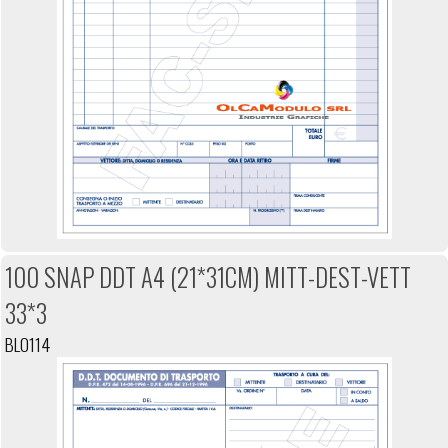
100 SNAP DDT A4 (21*31CM) MITT-DEST-VETT
33*3
BL0114