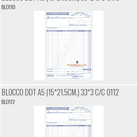
BL0110
BLOCCO DDT A5 (15*21.5CM.) 33*3 C/C 0112
BL0112