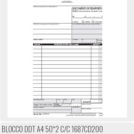
BLOCCO DDT A4 50*2 C/C 1687CD200