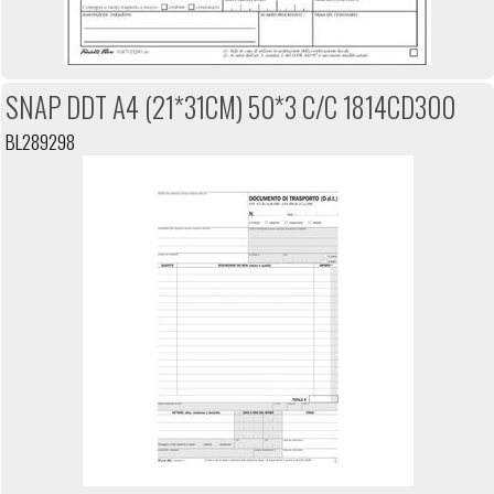
SNAP DDT A4 (21*31CM) 50*3 C/C 1814CD300
BL289298