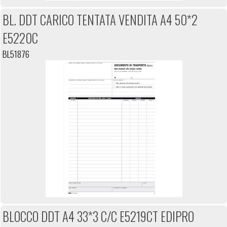
BL. DDT CARICO TENTATA VENDITA A4 50*2
E5220C
BL51876
BLOCCO DDT A4 33*3 C/C E5219CT EDIPRO