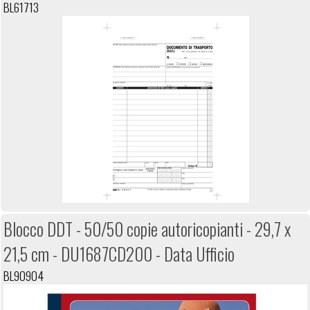
BL61713
Blocco DDT - 50/50 copie autoricopianti - 29,7 x
21,5 cm - DU1687CD200 - Data Ufficio
BL90904