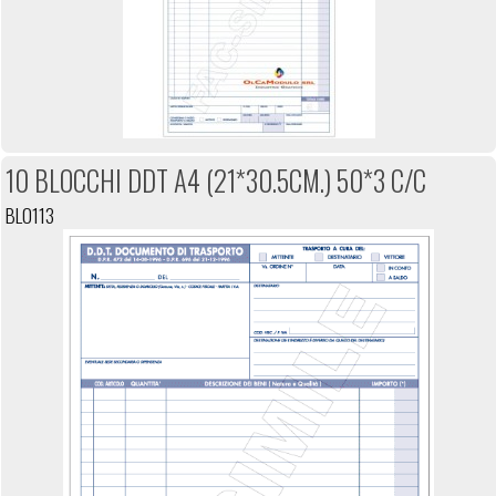
10 BLOCCHI DDT A4 (21*30.5CM.) 50*3 C/C
BL0113