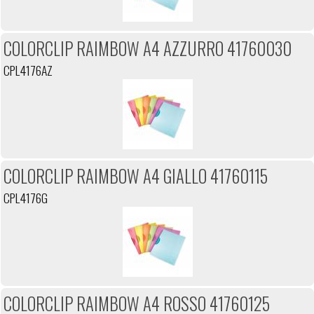
COLORCLIP RAIMBOW A4 AZZURRO 41760030
CPL4176AZ
COLORCLIP RAIMBOW A4 GIALLO 41760115
CPL4176G
COLORCLIP RAIMBOW A4 ROSSO 41760125