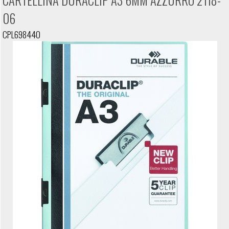
CARTELLINA DURACLIP A3 6MM AZZURRO 2118-
06
CPL698440