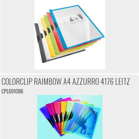
COLORCLIP RAIMBOW A4 AZZURRO 4176 LEITZ
CPL691086