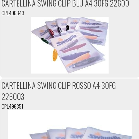
CARTELLINA SWING CLIP BLU A4 30FG 22600
CPL496343
CARTELLINA SWING CLIP ROSSO A4 30FG
226003
CPL496351