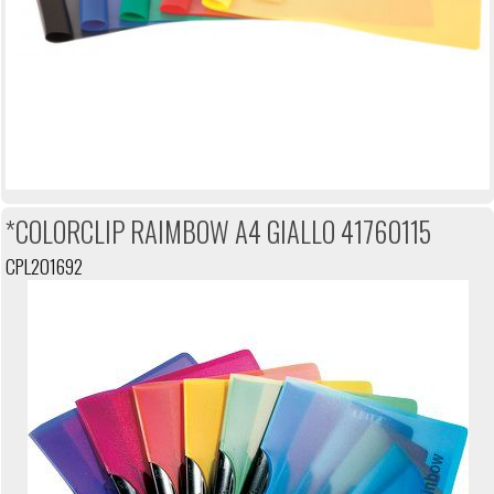
*COLORCLIP RAIMBOW A4 GIALLO 41760115
CPL201692