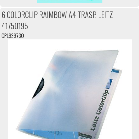
6 COLORCLIP RAIMBOW A4 TRASP. LEITZ
41750195
CPL939730