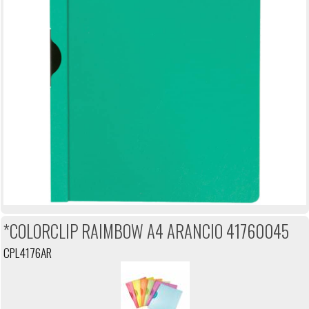
*COLORCLIP RAIMBOW A4 ARANCIO 41760045
CPL4176AR