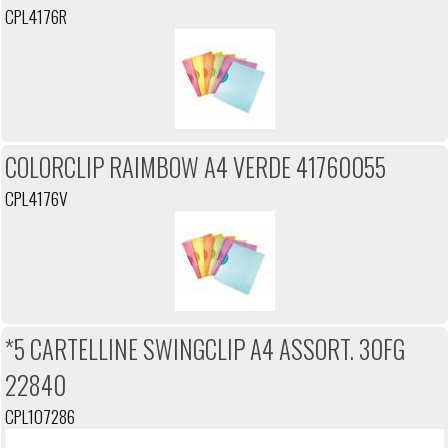
CPL4176R
COLORCLIP RAIMBOW A4 VERDE 41760055
CPL4176V
*5 CARTELLINE SWINGCLIP A4 ASSORT. 30FG
22840
CPL107286