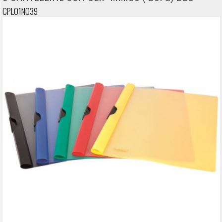
CPL01N039