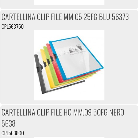
CARTELLINA CLIP FILE MM.05 25FG BLU 56373
CPL563750
CARTELLINA CLIP FILE HC MM.09 50FG NERO
5638
CPL563800