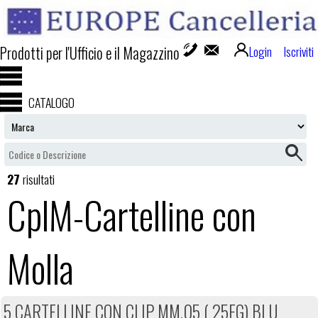
Prodotti per l'Ufficio e il Magazzino
Login
Iscriviti
CATALOGO
27
risultati
CplM-Cartelline con
Molla
5 CARTELLINE CON CLIP MM.05 ( 25FG) BLU