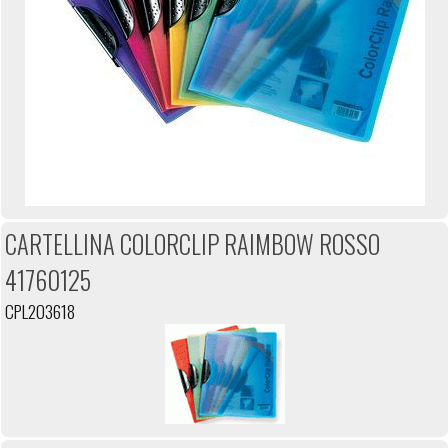
CARTELLINA COLORCLIP RAIMBOW ROSSO
41760125
CPL203618