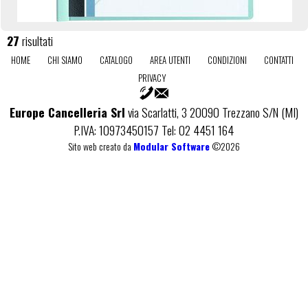
27
risultati
HOME
CHI SIAMO
CATALOGO
AREA UTENTI
CONDIZIONI
CONTATTI
PRIVACY
Europe Cancelleria Srl
via Scarlatti, 3 20090 Trezzano S/N (MI)
P.IVA: 10973450157 Tel: 02 4451 164
Sito web creato da
Modular Software
©2026