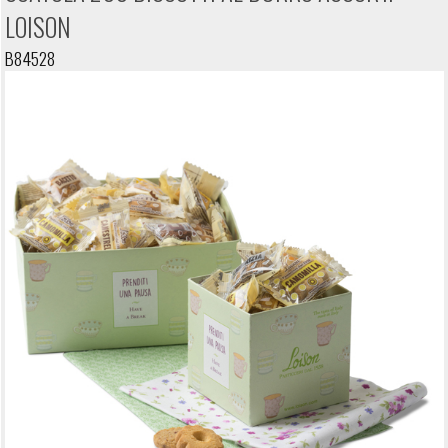
LOISON
B84528