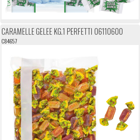
CARAMELLE GELEE KG.1 PERFETTI 06110600
C84657