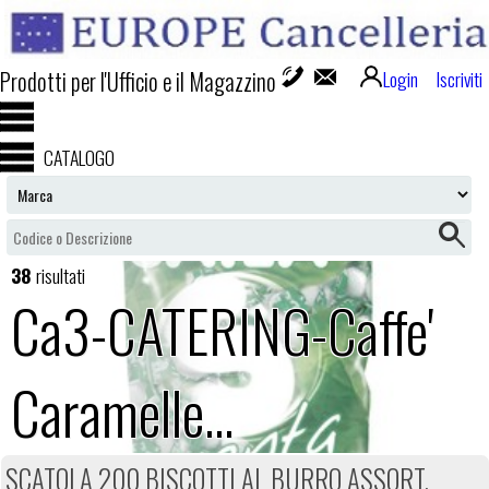
Prodotti per l'Ufficio e il Magazzino
Login
Iscriviti
CATALOGO
38
risultati
Ca3-CATERING-Caffe'
Caramelle...
SCATOLA 200 BISCOTTI AL BURRO ASSORT.