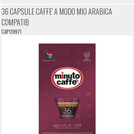
36 CAPSULE CAFFE' A MODO MIO ARABICA
COMPATIB
CAP119971