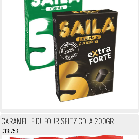
CARAMELLE DUFOUR SELTZ COLA 200GR
C118758