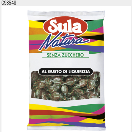
C98548