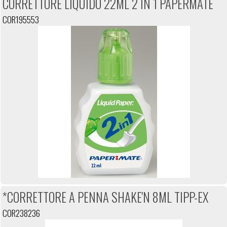
CORRETTORE LIQUIDO 22ML 2 IN 1 PAPERMATE
COR195553
*CORRETTORE A PENNA SHAKE'N 8ML TIPP-EX
COR238236