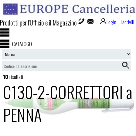
Prodotti per l'Ufficio e il Magazzino
Login
Iscriviti
CATALOGO
10
risultati
C130-2-CORRETTORI a
PENNA