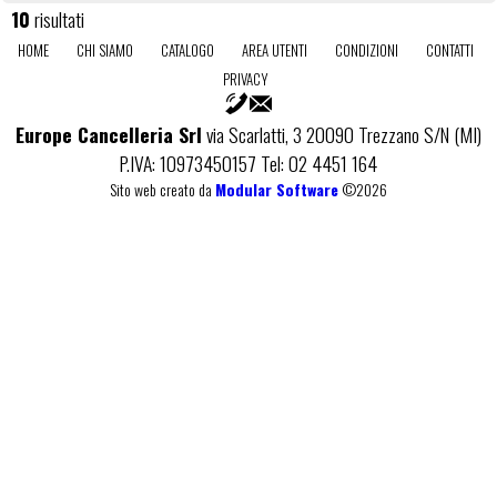
10
risultati
HOME
CHI SIAMO
CATALOGO
AREA UTENTI
CONDIZIONI
CONTATTI
PRIVACY
Europe Cancelleria Srl
via Scarlatti, 3 20090 Trezzano S/N (MI)
P.IVA: 10973450157 Tel: 02 4451 164
Sito web creato da
Modular Software
©2026