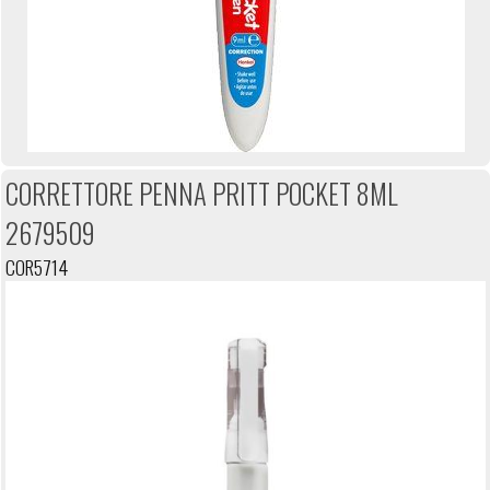
CORRETTORE PENNA PRITT POCKET 8ML
2679509
COR5714