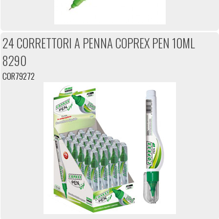
24 CORRETTORI A PENNA COPREX PEN 10ML
8290
COR79272