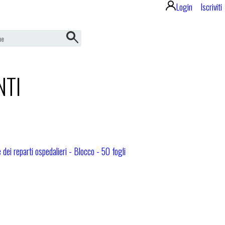
Login
Iscriviti
NTI
ei reparti ospedalieri - Blocco - 50 fogli