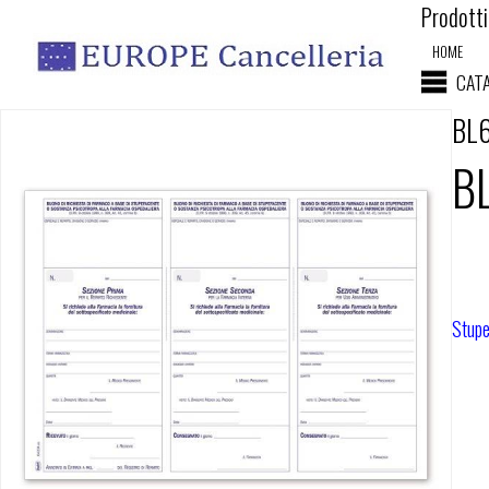
Prodotti 
HOME
CAT
BL
B
Stupe