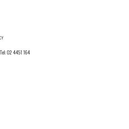
ACY
 Tel: 02 4451 164