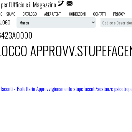
per l'Ufficio e il Magazzino
CHI SIAMO
CATALOGO
AREA UTENTI
CONDIZIONI
CONTATTI
PRIVACY
ALOGO
6423A0000
LOCCO APPROVV.STUPEFACE
facenti - Bollettario Approvvigionamento stupefacenti/sostanze psicotrope d