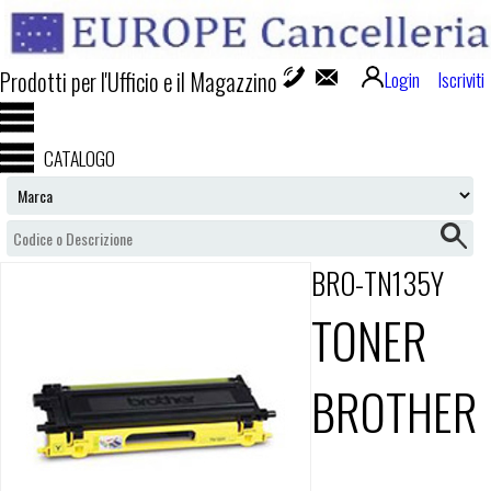
Prodotti per l'Ufficio e il Magazzino
Login
Iscriviti
CATALOGO
BRO-TN135Y
TONER
BROTHER