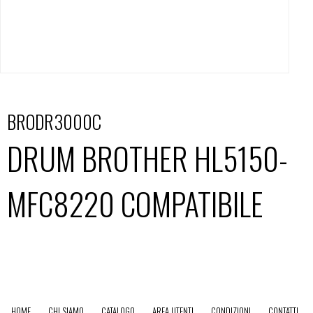
BRODR3000C
DRUM BROTHER HL5150-
MFC8220 COMPATIBILE
HOME
CHI SIAMO
CATALOGO
AREA UTENTI
CONDIZIONI
CONTATTI