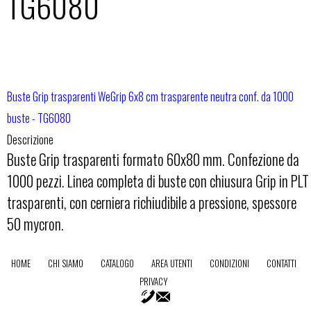
TG6080
Buste Grip trasparenti WeGrip 6x8 cm trasparente neutra conf. da 1000
buste - TG6080
Descrizione
Buste Grip trasparenti formato 60x80 mm. Confezione da
1000 pezzi. Linea completa di buste con chiusura Grip in PLT
trasparenti, con cerniera richiudibile a pressione, spessore
50 mycron.
HOME
CHI SIAMO
CATALOGO
AREA UTENTI
CONDIZIONI
CONTATTI
PRIVACY