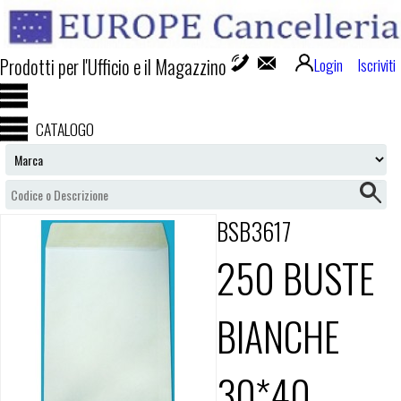
Prodotti per l'Ufficio e il Magazzino
Login
Iscriviti
CATALOGO
BSB3617
250 BUSTE
BIANCHE
30*40