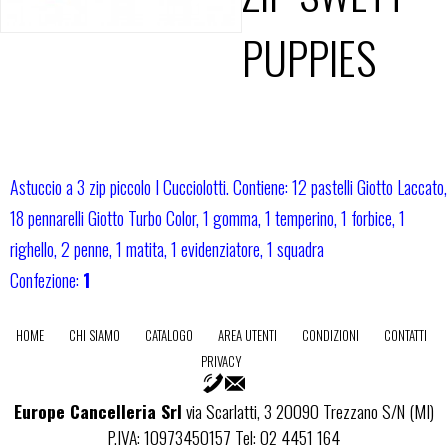
PUPPIES
Astuccio a 3 zip piccolo I Cucciolotti. Contiene: 12 pastelli Giotto Laccato,
18 pennarelli Giotto Turbo Color, 1 gomma, 1 temperino, 1 forbice, 1
righello, 2 penne, 1 matita, 1 evidenziatore, 1 squadra
Confezione:
1
HOME
CHI SIAMO
CATALOGO
AREA UTENTI
CONDIZIONI
CONTATTI
PRIVACY
Europe Cancelleria Srl
via Scarlatti, 3 20090 Trezzano S/N (MI)
P.IVA: 10973450157 Tel: 02 4451 164