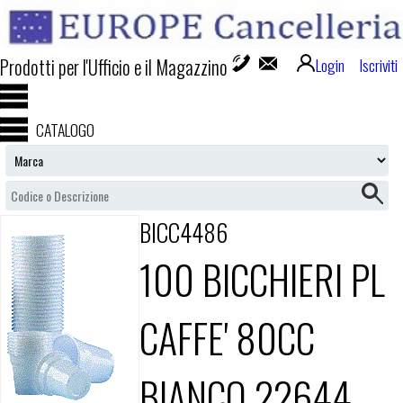
Prodotti per l'Ufficio e il Magazzino
Login
Iscriviti
CATALOGO
BICC4486
100 BICCHIERI PL
CAFFE' 80CC
BIANCO 22644