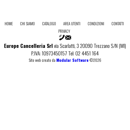
HOME
CHI SIAMO
CATALOGO
AREA UTENTI
CONDIZIONI
CONTATTI
PRIVACY
Europe Cancelleria Srl
via Scarlatti, 3 20090 Trezzano S/N (MI)
P.IVA: 10973450157 Tel: 02 4451 164
Sito web creato da
Modular Software
©2026