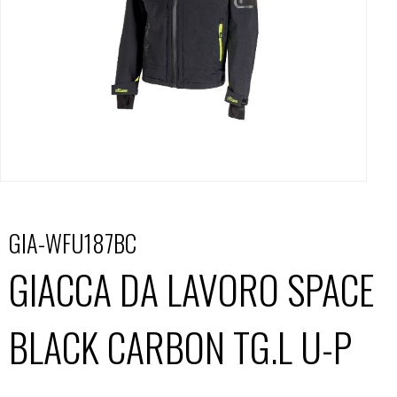
GIA-WFU187BC
GIACCA DA LAVORO SPACE
BLACK CARBON TG.L U-P