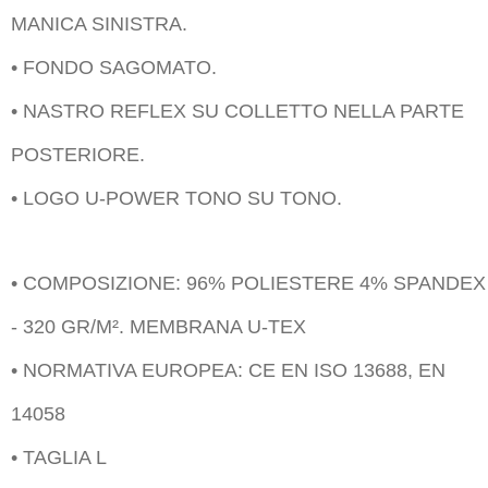
MANICA SINISTRA.
• FONDO SAGOMATO.
• NASTRO REFLEX SU COLLETTO NELLA PARTE
POSTERIORE.
• LOGO U-POWER TONO SU TONO.
• COMPOSIZIONE: 96% POLIESTERE 4% SPANDEX
- 320 GR/M². MEMBRANA U-TEX
• NORMATIVA EUROPEA: CE EN ISO 13688, EN
14058
• TAGLIA L