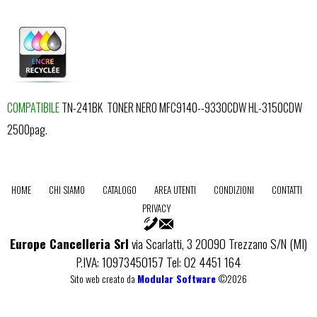
COMPATIBILE
TN-241BK TONER NERO MFC9140--9330CDW HL-3150CDW
2500pag.
HOME
CHI SIAMO
CATALOGO
AREA UTENTI
CONDIZIONI
CONTATTI
PRIVACY
Europe Cancelleria Srl
via Scarlatti, 3 20090 Trezzano S/N (MI)
P.IVA: 10973450157 Tel: 02 4451 164
Sito web creato da
Modular Software
©2026