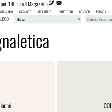
per l'Ufficio e il Magazzino
CHI SIAMO
CATALOGO
AREA UTENTI
CONDIZIONI
CONTATTI
PRIVACY
ALOGO
naletica
inomi
COL