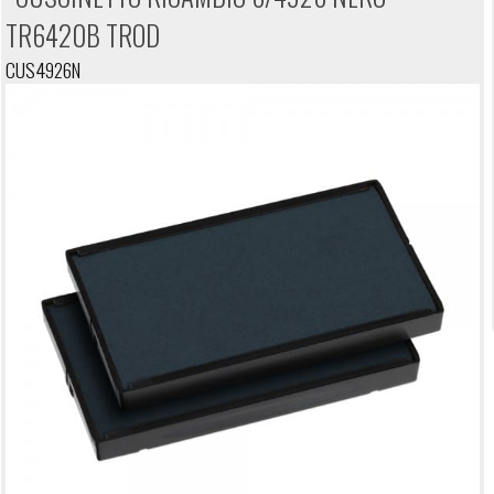
TR6420B TROD
CUS4926N