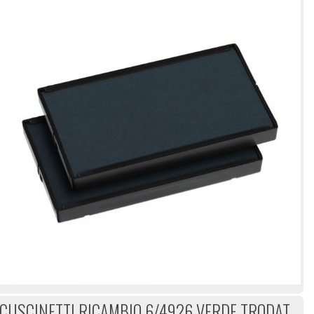
CUSCINETTI RICAMBIO 6/4926 VERDE TRODAT