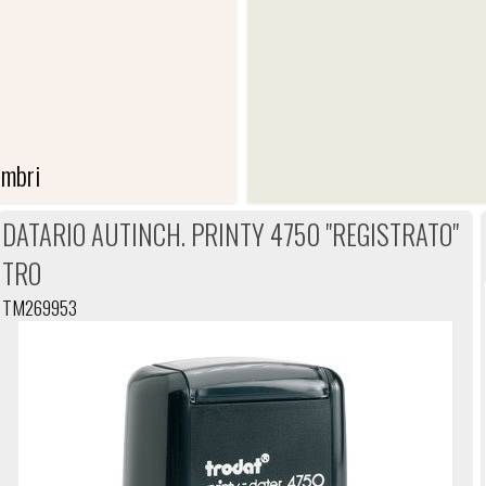
CI
imbri
DATARIO AUTINCH. PRINTY 4750 "REGISTRATO"
ER TIMBRI
TRO
TM269953