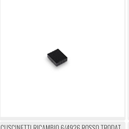
CUSCINETTI RICAMBIO 6/4926 ROSSO TRODAT