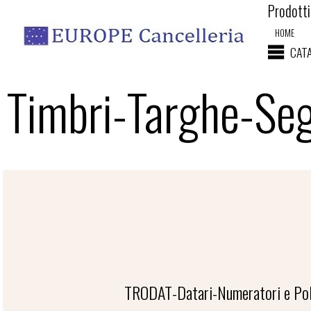
Prodotti 
HOME
CAT
Timbri-Targhe-Seg
TRODAT-Datari-Numeratori e Pol