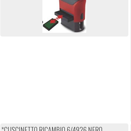
*CUSCINETTO RICAMBIO 6/4926 NERO