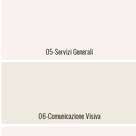
04-MACCHINE UFFICIO
05-Servizi Generali
05-SERVIZI GENERALI
06-Comunicazione Visiva