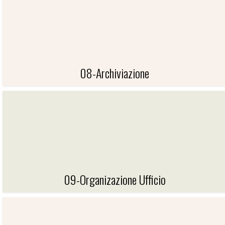
06-COMUNICAZIONE VISIVA
08-Archiviazione
08-ARCHIVIAZIONE
09-Organizazione Ufficio
09-ORGANIZAZIONE UFFICIO