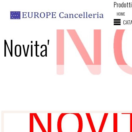
Prodotti 
HOME
CAT
Novita'