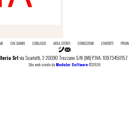
ME
CHI SIAMO
CATALOGO
AREA UTENTI
CONDIZIONI
CONTATTI
PRIV
leria Srl
via Scarlatti, 3 20090 Trezzano S/N (MI) P.IVA: 10973450157
Sito web creato da
Modular Software
©2026